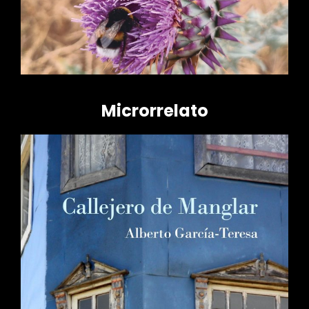
r
Microrrelato