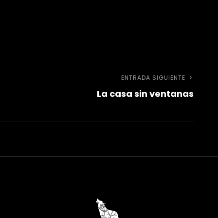
ENTRADA SIGUIENTE
Entra
La casa sin ventanas
sigui