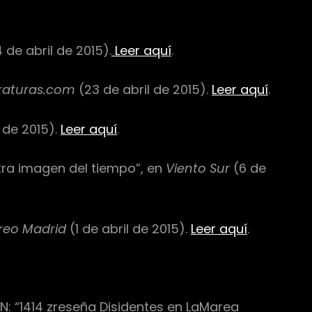
 de abril de 2015).
Leer aquí
.
eraturas.com
(23 de abril de 2015).
Leer aquí
.
l de 2015).
Leer aquí
.
tra imagen del tiempo”, en
Viento Sur
(6 de
reo Madrid
(1 de abril de 2015).
Leer aquí
.
EN: “1414 zreseña Disidentes en LaMarea