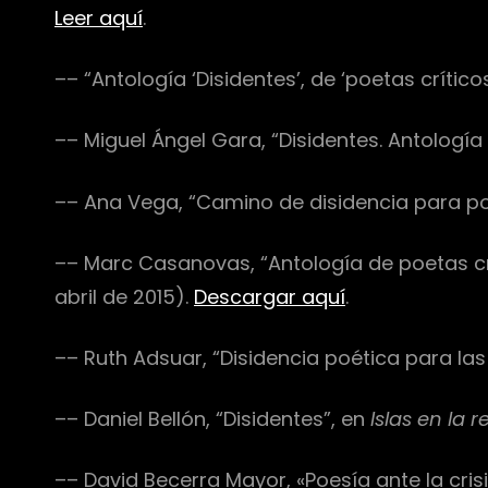
Leer aquí
.
–– “Antología ‘Disidentes’, de ‘poetas crític
–– Miguel Ángel Gara, “Disidentes. Antología
–– Ana Vega, “Camino de disidencia para po
–– Marc Casanovas, “Antología de poetas cr
abril de 2015).
Descargar aquí
.
–– Ruth Adsuar, “Disidencia poética para la
–– Daniel Bellón, “Disidentes”, en
Islas en la r
–– David Becerra Mayor, «Poesía ante la cris