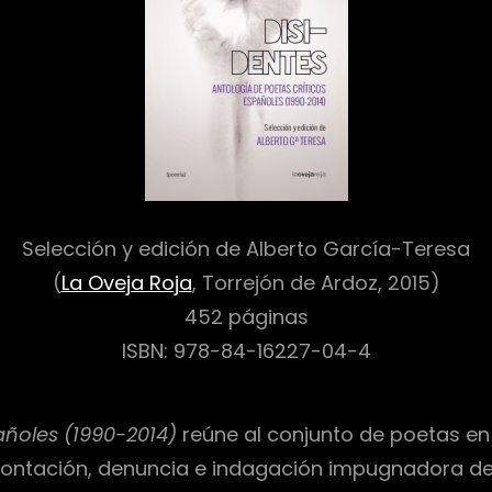
Selección y edición de Alberto García-Teresa
(
La Oveja Roja
, Torrejón de Ardoz, 2015)
452 páginas
ISBN: 978-84-16227-04-4
añoles (1990-2014)
reúne al conjunto de poetas en
tación, denuncia e indagación impugnadora de l