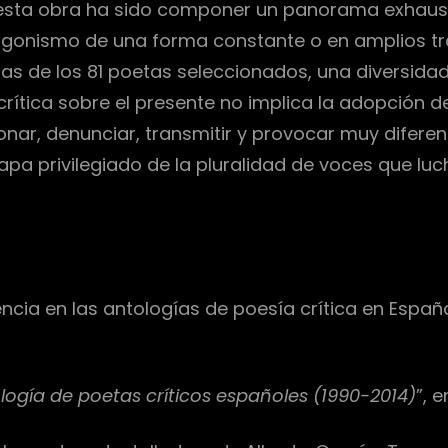
e esta obra ha sido componer un panorama exhaus
tagonismo de una forma constante o en amplios tr
s de los 81 poetas seleccionados, una diversidad
crítica sobre el presente no implica la adopción
onar, denunciar, transmitir y provocar muy diferen
a privilegiado de la pluralidad de voces que lucha
dencia en las antologías de poesía crítica en Espa
ología de poetas críticos españoles (1990-2014)
”, 