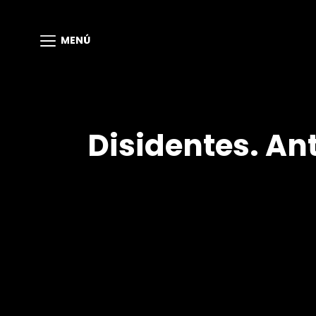
MENÚ
Disidentes. An