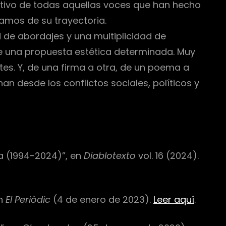
tivo de todas aquellas voces que han hecho
amos de su trayectoria.
 de abordajes y una multiplicidad de
 de una propuesta estética determinada. Muy
tes. Y, de una firma a otra, de un poema a
n desde los conflictos sociales, políticos y
ña (1994-2024)”, en
Diablotexto
vol. 16 (2024).
en
El Periòdic
(4 de enero de 2023).
Leer aquí
.