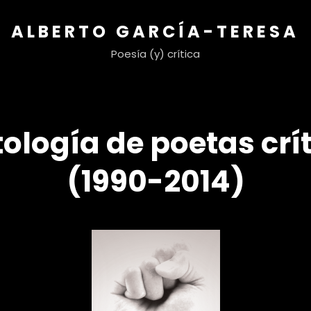
ALBERTO GARCÍA-TERESA
Poesía (y) crítica
tología de poetas crí
(1990-2014)