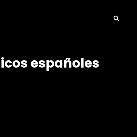
Busca
ticos españoles