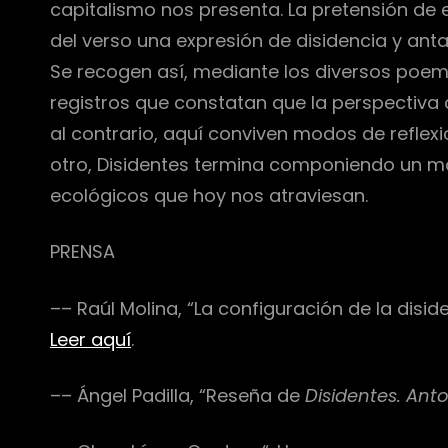
capitalismo nos presenta. La pretensión d
del verso una expresión de disidencia y an
Se recogen así, mediante los diversos poema
registros que constatan que la perspectiva 
al contrario, aquí conviven modos de reflexi
otro, Disidentes termina componiendo un map
ecológicos que hoy nos atraviesan.
PRENSA
–– Raúl Molina, “La configuración de la disi
Leer aquí
.
–– Ángel Padilla, “Reseña de
Disidentes. Ant