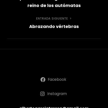
de
reino de los autómatas
entradas
ENTRADA SIGUIENTE
Entrada
Abrazando vértebras
siguiente
Facebook
Instagram