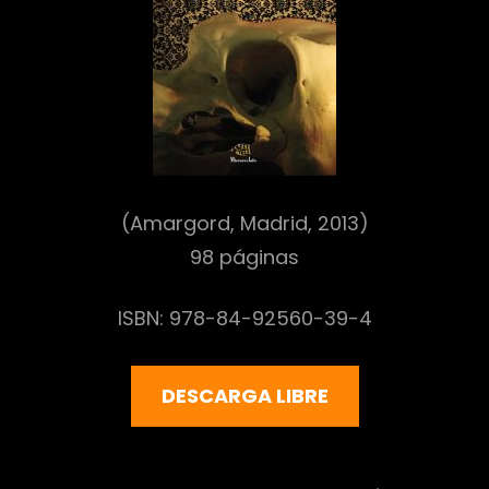
r
(Amargord, Madrid, 2013)
98 páginas
ISBN: 978-84-92560-39-4
DESCARGA LIBRE