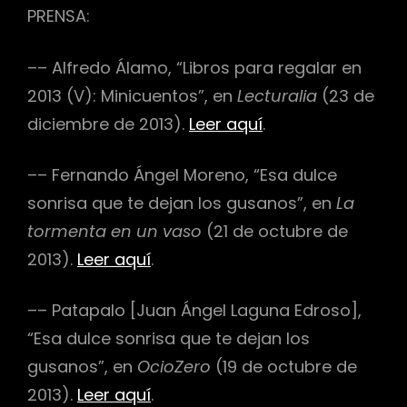
PRENSA:
–– Alfredo Álamo, “Libros para regalar en
2013 (V): Minicuentos”, en
Lecturalia
(23 de
diciembre de 2013).
Leer aquí
.
–– Fernando Ángel Moreno, “Esa dulce
sonrisa que te dejan los gusanos”, en
La
tormenta en un vaso
(21 de octubre de
2013).
Leer aquí
.
–– Patapalo [Juan Ángel Laguna Edroso],
“Esa dulce sonrisa que te dejan los
gusanos”, en
OcioZero
(19 de octubre de
2013).
Leer aquí
.