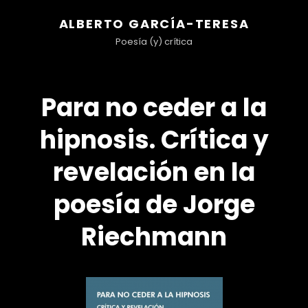
ALBERTO GARCÍA-TERESA
Poesía (y) crítica
Para no ceder a la
hipnosis. Crítica y
revelación en la
poesía de Jorge
Riechmann