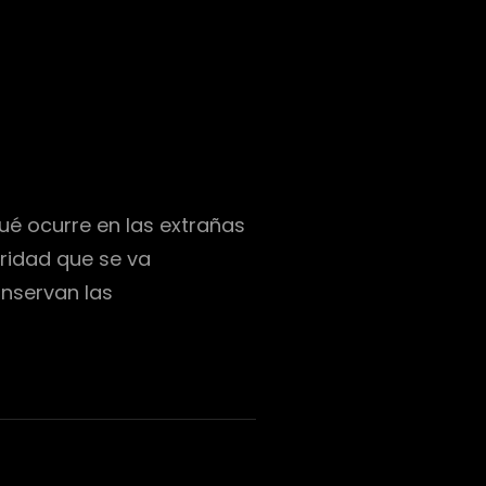
ué ocurre en las extrañas
aridad que se va
onservan las