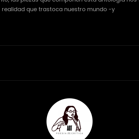
a realidad que trastoca nuestro mundo -y
SA
NOS