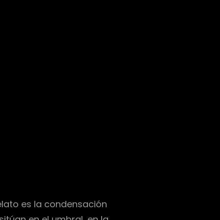
elato es la condensación
túan en el umbral, en la